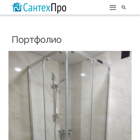

Портфолио